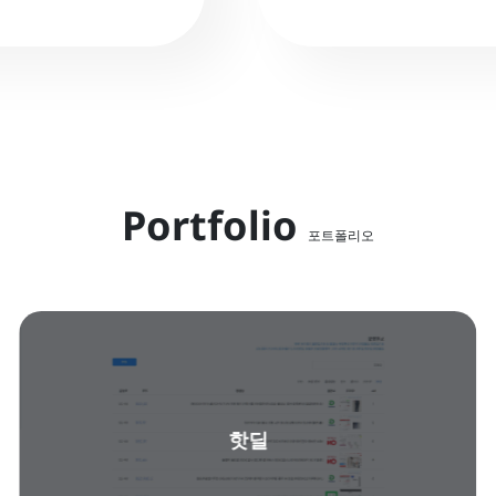
Portfolio
포트폴리오
핫딜