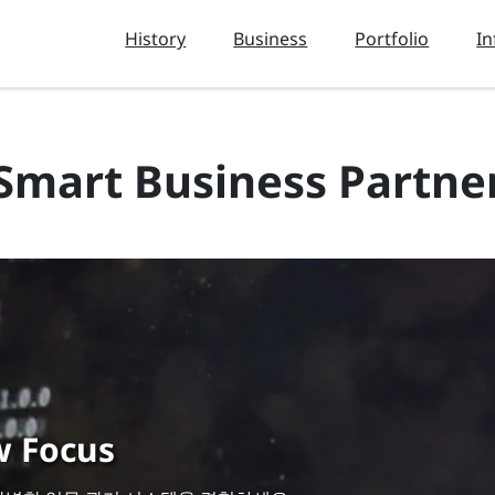
History
Business
Portfolio
In
Smart Business Partne
w Focus