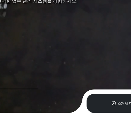
벽한 업무 관리 시스템을 경험하세요.
arrow_circle_down
소개서 