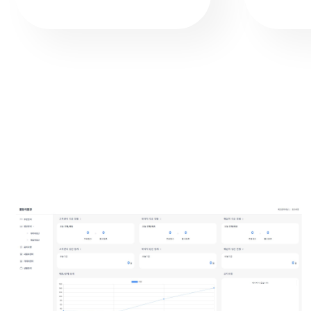
식품판매 B2B 주문관리 시스템
MES