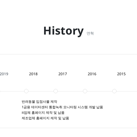
History
연혁